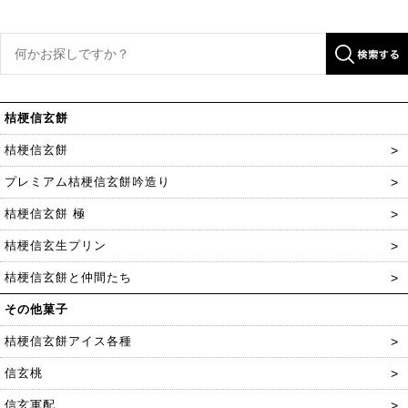
桔梗信玄餅
桔梗信玄餅
プレミアム桔梗信玄餅吟造り
桔梗信玄餅 極
桔梗信玄生プリン
桔梗信玄餅と仲間たち
その他菓子
桔梗信玄餅アイス各種
信玄桃
信玄軍配